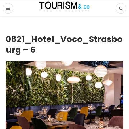
0821_Hotel_Voco_Strasbo
urg – 6