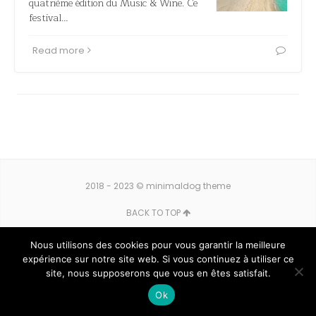
quatrième édition du Music & Wine. Ce
festival…
Read more
2018 - 2023 © minimaldog theme
BACK TO TOP
Nous utilisons des cookies pour vous garantir la meilleure
expérience sur notre site web. Si vous continuez à utiliser ce
site, nous supposerons que vous en êtes satisfait.
Ok