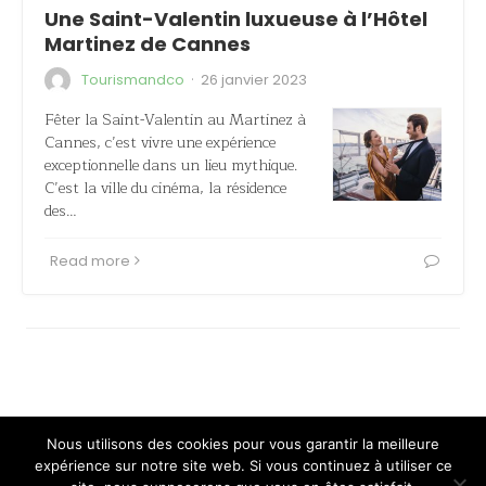
Une Saint-Valentin luxueuse à l’Hôtel
Martinez de Cannes
·
Tourismandco
26 janvier 2023
Fêter la Saint-Valentin au Martinez à
Cannes, c’est vivre une expérience
exceptionnelle dans un lieu mythique.
C’est la ville du cinéma, la résidence
des…
Read more
Nous utilisons des cookies pour vous garantir la meilleure
expérience sur notre site web. Si vous continuez à utiliser ce
2018 - 2023 © minimaldog theme