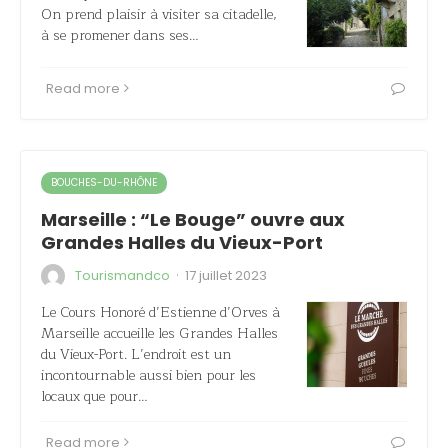
On prend plaisir à visiter sa citadelle,
à se promener dans ses…
Read more
BOUCHES-DU-RHÔNE
Marseille : “Le Bouge” ouvre aux
Grandes Halles du Vieux-Port
·
Tourismandco
17 juillet 2023
Le Cours Honoré d’Estienne d’Orves à
Marseille accueille les Grandes Halles
du Vieux-Port. L’endroit est un
incontournable aussi bien pour les
locaux que pour…
Read more