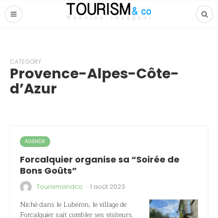
CATEGORY
Provence-Alpes-Côte-
d’Azur
AGENDA
Forcalquier organise sa “Soirée de
Bons Goûts”
·
Tourismandco
1 août 2023
Niché dans le Lubéron, le village de
Forcalquier sait combler ses visiteurs.