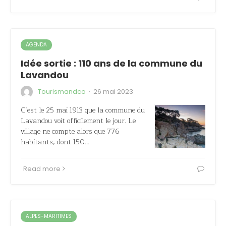
AGENDA
Idée sortie : 110 ans de la commune du
Lavandou
·
Tourismandco
26 mai 2023
C’est le 25 mai 1913 que la commune du
Lavandou voit officilement le jour. Le
village ne compte alors que 776
habitants, dont 150…
Read more
ALPES-MARITIMES