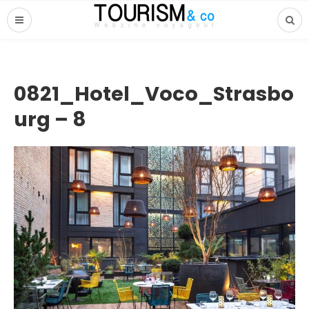
0821_Hotel_Voco_Strasbo
urg – 8