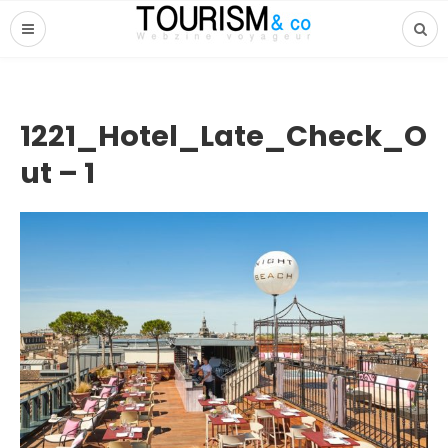
1221_Hotel_Late_Check_O
ut – 1