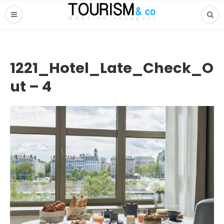
1221_Hotel_Late_Check_O
ut – 4