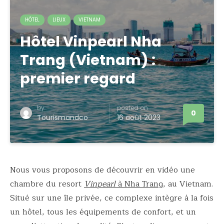
HÔTEL
LIEUX
VIETNAM
Hôtel Vinpearl Nha
Trang (Vietnam) :
premier regard
by
posted on
0
Tourismandco
16 août 2023
Nous vous proposons de découvrir en vidéo une
chambre du resort
Vinpearl
à Nha Trang
, au Vietnam.
Situé sur une île privée, ce complexe intègre à la fois
un hôtel, tous les équipements de confort, et un