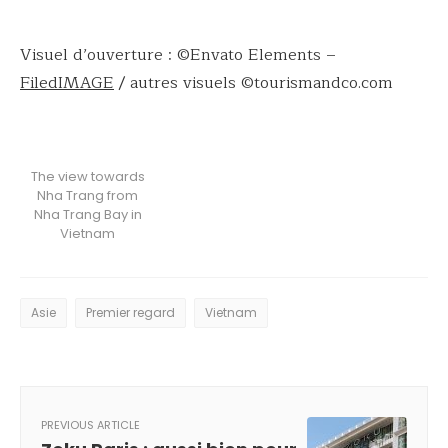
Visuel d’ouverture : ©Envato Elements –
FiledIMAGE
/ autres visuels ©tourismandco.com
The view towards
Nha Trang from
Nha Trang Bay in
Vietnam
Asie
Premier regard
Vietnam
PREVIOUS ARTICLE