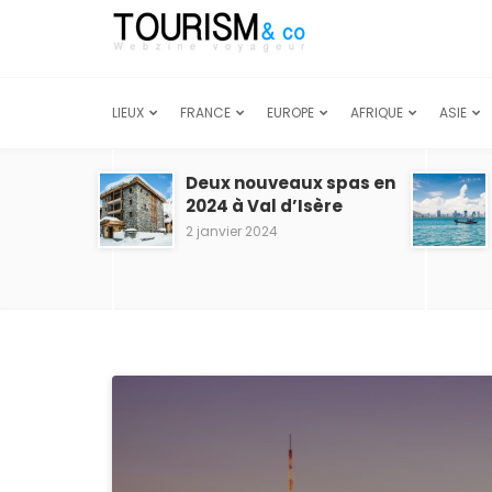
LIEUX
FRANCE
EUROPE
AFRIQUE
ASIE
Deux nouveaux spas en
2024 à Val d’Isère
2 janvier 2024