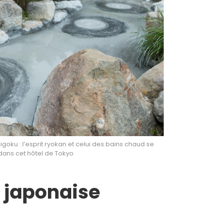
oku : l’esprit ryokan et celui des bains chaud se
dans cet hôtel de Tokyo
 japonaise