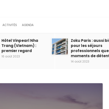
ACTIVITÉS
AGENDA
Hôtel Vinpearl Nha
Zoku Paris : aussi b
Trang (Vietnam) :
pour les séjours
premier regard
professionnels que
moments de déten
16 août 2023
14 août 2023