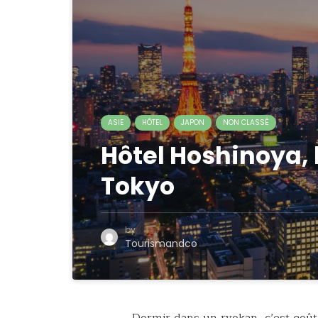
ASIE
HÔTEL
JAPON
NON CLASSÉ
Hôtel Hoshinoya, 
Tokyo
by
Tourismandco