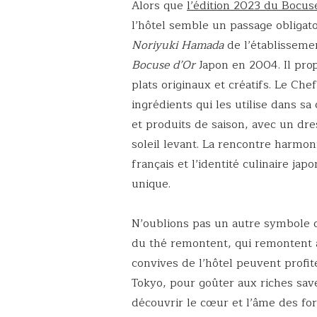
Alors que
l’édition 2023 du Bocus
l’hôtel semble un passage obligat
Noriyuki Hamada
de l’établissemen
Bocuse d’Or
Japon en 2004. Il prop
plats originaux et créatifs. Le Ch
ingrédients qui les utilise dans sa
et produits de saison, avec un dr
soleil levant. La rencontre harmon
français et l’identité culinaire ja
unique.
N’oublions pas un autre symbole d
du thé remontent, qui remontent à
convives de l’hôtel peuvent profi
Tokyo, pour goûter aux riches save
découvrir le cœur et l’âme des for