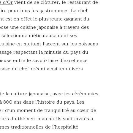
e d’Or
vient de se clôturer, le restaurant de
oire pour tous les gastronomes. Le chef
t est en effet le plus jeune gagnant du
ose une cuisine japonaise à travers des
ef sélectionne méticuleusement ses
 cuisine en mettant l’accent sur les poissons
essage respectant la minutie du pays du
ieuse entre le savoir-faire d’excellence
ponaise du chef créent ainsi un univers
e la culture japonaise, avec les cérémonies
 800 ans dans l’histoire du pays. Les
ter d’un moment de tranquillité au cœur de
urs du thé vert matcha. Ils sont invités à
mes traditionnelles de l’hospitalité