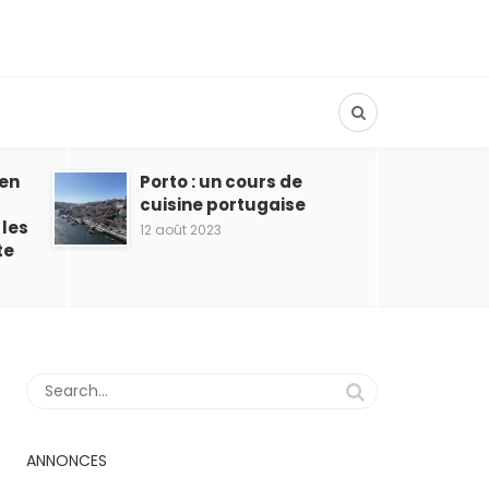
ien
Porto : un cours de
cuisine portugaise
 les
12 août 2023
te
ANNONCES