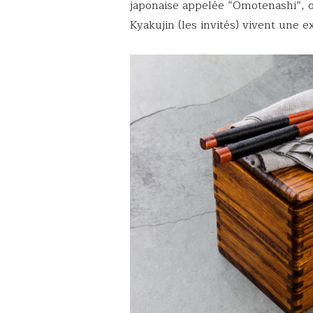
japonaise appelée “Omotenashi”, où
Kyakujin (les invités) vivent une 