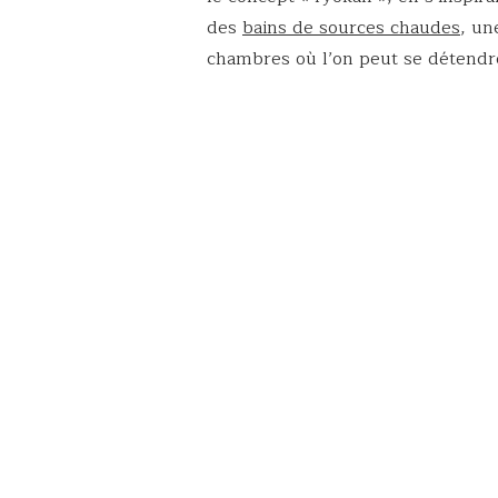
des
bains de sources chaudes
, un
chambres où l’on peut se détendre