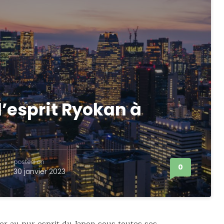
l’esprit Ryokan à
posted on
0
30 janvier 2023